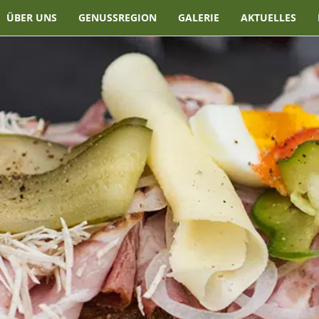
ÜBER UNS
GENUSSREGION
GALERIE
AKTUELLES