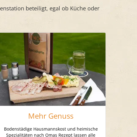
senstation beteiligt, egal ob Küche oder
Mehr Genuss
Bodenstädige Hausmannskost und heimische
Spezialitäten nach Omas Rezept lassen alle