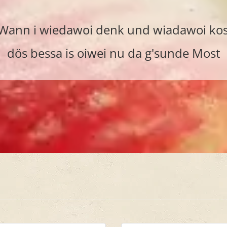
Wann i wiedawoi denk und wiadawoi kos
dös bessa is oiwei nu da g'sunde Most