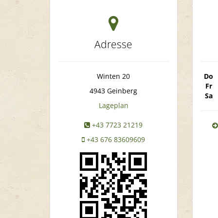
Adresse
Winten 20
Do
Fr
4943
Geinberg
Sa
Lageplan
+43 7723 21219
+43 676 83609609