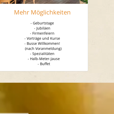
Mehr Möglichkeiten
- Geburtstage
- Jubiläen
- Firmenfeiern
- Vorträge und Kurse
- Busse Willkommen!
(nach Voranmeldung)
- Spezialitäten
- Halb-Meter-Jause
- Buffet