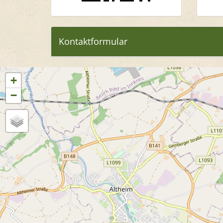
Kontaktformular
+
−