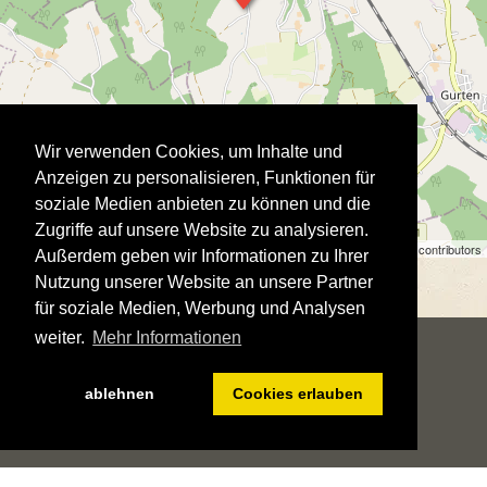
Wir verwenden Cookies, um Inhalte und
Anzeigen zu personalisieren, Funktionen für
soziale Medien anbieten zu können und die
Zugriffe auf unsere Website zu analysieren.
Stadtausstellung | ©
OpenStreetMap
contributors
Außerdem geben wir Informationen zu Ihrer
Nutzung unserer Website an unsere Partner
für soziale Medien, Werbung und Analysen
weiter.
Mehr Informationen
IMPRESSUM
DATENSCHUTZERKLÄRUNG
ablehnen
Cookies erlauben
KONTAKT
LOGIN