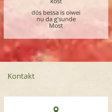
kost
dös bessa is oiwei
nu da g'sunde
Most
Kontakt