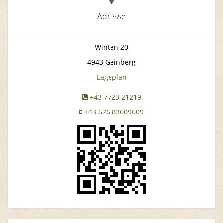
Adresse
Winten 20
4943
Geinberg
Lageplan
+43 7723 21219
+43 676 83609609