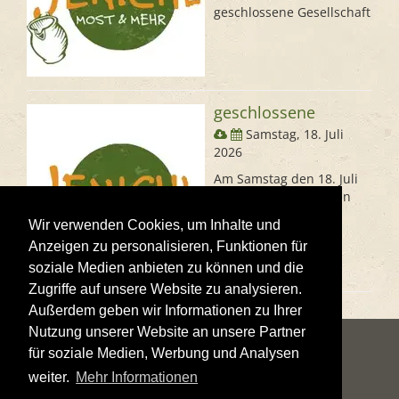
geschlossene Gesellschaft
geschlossene
Samstag, 18. Juli
2026
Am Samstag den 18. Juli
haben wir geschlossen
Wir verwenden Cookies, um Inhalte und
Anzeigen zu personalisieren, Funktionen für
soziale Medien anbieten zu können und die
Zugriffe auf unsere Website zu analysieren.
Außerdem geben wir Informationen zu Ihrer
Nutzung unserer Website an unsere Partner
für soziale Medien, Werbung und Analysen
weiter.
Mehr Informationen
IMPRESSUM
DATENSCHUTZERKLÄRUNG