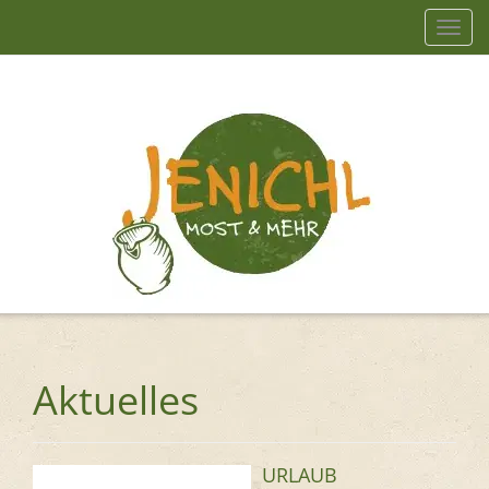
Navig
einb
Aktuelles
URLAUB